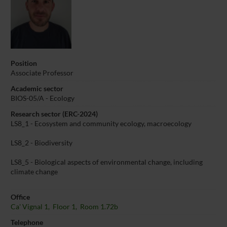
Position
Associate Professor
Academic sector
BIOS-05/A - Ecology
Research sector (ERC-2024)
LS8_1 - Ecosystem and community ecology, macroecology
LS8_2 - Biodiversity
LS8_5 - Biological aspects of environmental change, including
climate change
Office
Ca' Vignal 1, Floor 1, Room 1.72b
Telephone