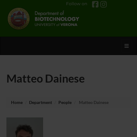
Follow on
Toggl
Matteo Dainese
Home
Department
People
Matteo Dainese