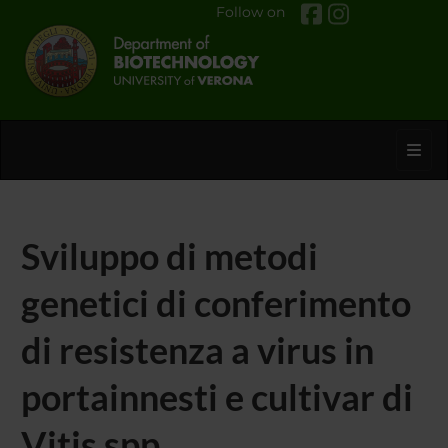
Follow on
Toggl
Sviluppo di metodi
genetici di conferimento
di resistenza a virus in
portainnesti e cultivar di
Vitis spp.