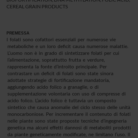
CEREAL GRAIN PRODUCTS
PREMESSA
I folati sono cofattori essenziali per numerose vie
metaboliche e un loro deficit causa numerose malattie.
L’uomo non è in grado di sintetizzare folati per cui
l’alimentazione, soprattutto frutta e verdure,
rappresenta la fonte d’introito principale. Per
contrastare un deficit di folati sono state sinora
adottate strategie di fortificazione mandatoria,
aggiungendo acido folico a granaglie, o di
supplementazione volontaria con uso di compresse di
acido folico. L’acido folico è tuttavia un composto
sintetico che causa anomalie del ciclo stesso delle unità
monocarboniose. Per incrementare il contenuto di folati
nelle piante sono state proposte tecniche d’ingegneria
genetica ma alcuni effetti dannosi di metaboliti prodotti
da piante geneticamente modificate, ne limitano l’uso. Il