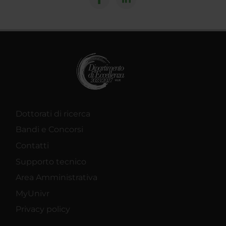
Dottorati di ricerca
Bandi e Concorsi
Contatti
Supporto tecnico
Area Amministrativa
MyUnivr
Privacy policy