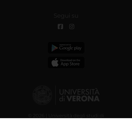
Segui su
© 2026 | Università degli studi di
Verona