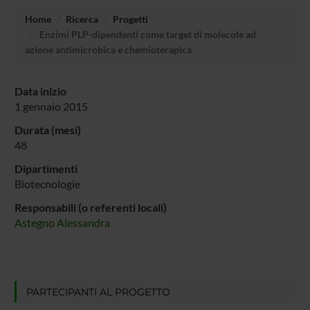
Home
Ricerca
Progetti
Enzimi PLP-dipendenti come target di molecole ad
azione antimicrobica e chemioterapica
Data inizio
1 gennaio 2015
Durata (mesi)
48
Dipartimenti
Biotecnologie
Responsabili (o referenti locali)
Astegno Alessandra
PARTECIPANTI AL PROGETTO