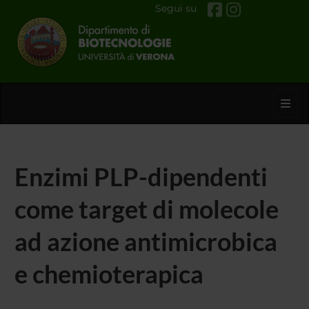
Segui su
Toggl
Enzimi PLP-dipendenti
come target di molecole
ad azione antimicrobica
e chemioterapica