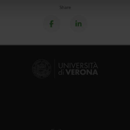
icità e social media, i quali potrebbero combinarle con altre inform
Share
lizzo dei loro servizi.