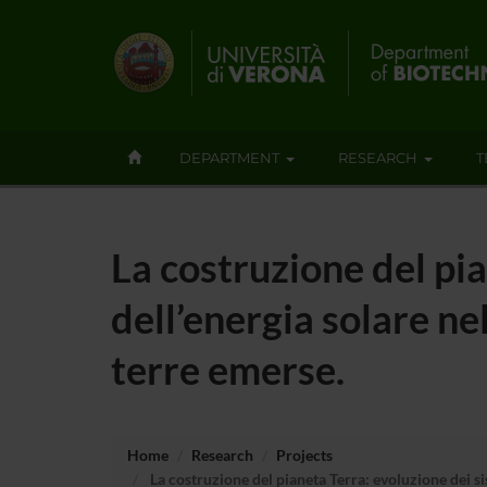
DEPARTMENT
RESEARCH
T
La costruzione del pia
dell’energia solare ne
terre emerse.
Home
Research
Projects
La costruzione del pianeta Terra: evoluzione dei si