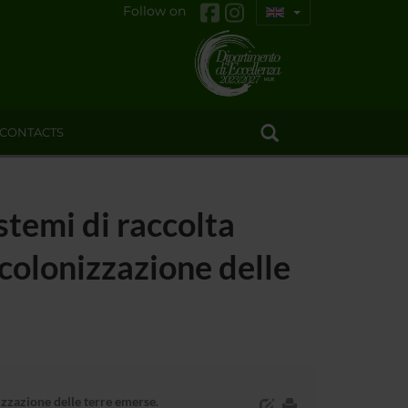
Follow on
CONTACTS
stemi di raccolta
 colonizzazione delle
izzazione delle terre emerse.