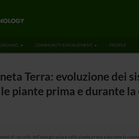
EACHING
COMMUNITY ENGAGEMENT
PEOPLE
neta Terra: evoluzione dei si
lle piante prima e durante la
stemi di raccolta dell’energia solare nelle piante prima e durante la colon