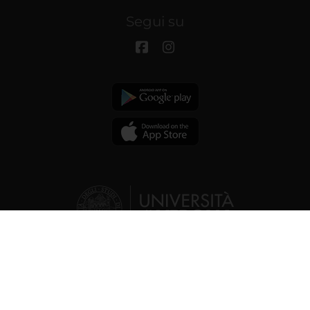
Segui su
© 2026 | Università degli studi di
Verona