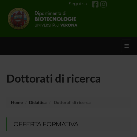
Segui su
Toggl
Dottorati di ricerca
Home
Didattica
Dottorati di ricerca
OFFERTA FORMATIVA