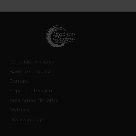
Dottorati di ricerca
Bandi e Concorsi
Contatti
Supporto tecnico
Area Amministrativa
MyUnivr
Privacy policy