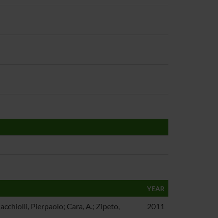
YEAR
cchiolli, Pierpaolo; Cara, A.; Zipeto,
2011