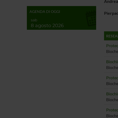
Andrea
AGENDA DI OGGI
Pierpao
sab
8 agosto 2026
RESEA
Proteo
Bioche
Biochi
Bioche
Proteo
Bioch
Biochi
Bioch
Proteo
Bioch