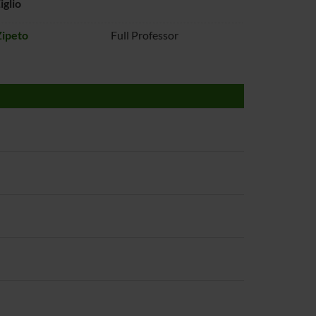
iglio
Zipeto
Full Professor