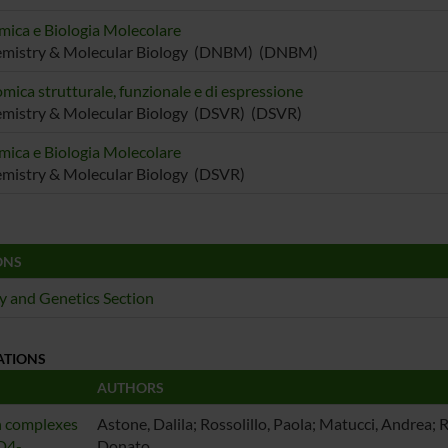
mica e Biologia Molecolare
emistry & Molecular Biology (DNBM) (DNBM)
mica strutturale, funzionale e di espressione
mistry & Molecular Biology (DSVR) (DSVR)
mica e Biologia Molecolare
mistry & Molecular Biology (DSVR)
ONS
y and Genetics Section
ATIONS
AUTHORS
n complexes
Astone, Dalila; Rossolillo, Paola; Matucci, Andrea; Ra
D4-
Donato