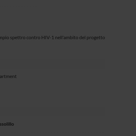
mpio spettro contro HIV-1 nell'ambito del progetto
partment
solillo