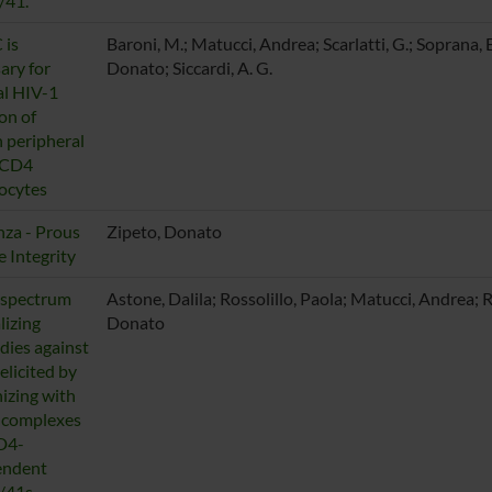
/41.
 is
Baroni, M.; Matucci, Andrea; Scarlatti, G.; Soprana, E.
ary for
Donato; Siccardi, A. G.
l HIV-1
on of
 peripheral
 CD4
ocytes
nza - Prous
Zipeto, Donato
e Integrity
 spectrum
Astone, Dalila; Rossolillo, Paola; Matucci, Andrea; R
lizing
Donato
dies against
elicited by
izing with
 complexes
D4-
endent
/41s.