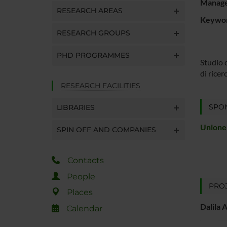
Manager
RESEARCH AREAS
Keywo
RESEARCH GROUPS
PHD PROGRAMMES
Studio 
di rice
RESEARCH FACILITIES
SPO
LIBRARIES
Unione
SPIN OFF AND COMPANIES
Contacts
People
PROJ
Places
Dalila 
Calendar