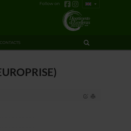
Follow on
CONTACTS
 (EUROPRISE)