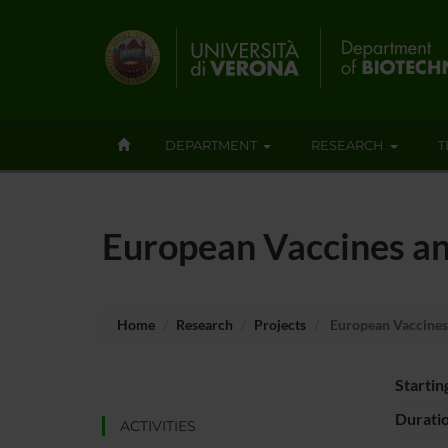
DEPARTMENT
RESEARCH
T
European Vaccines a
Home
Research
Projects
European Vaccines
Startin
Durati
ACTIVITIES