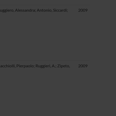
Ruggiero, Alessandra; Antonio, Siccardi;
2009
cchiolli, Pierpaolo; Ruggieri, A.; Zipeto,
2009