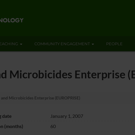
EACHING
COMMUNITY ENGAGEMENT
PEOPLE
nd Microbicides Enterprise
 and Microbicides Enterprise (EUROPRISE)
g date
January 1, 2007
on (months)
60