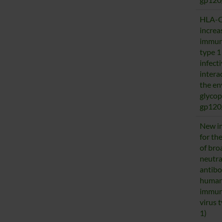
HLA-C
incre
immun
type 1
infecti
intera
the en
glycop
gp120
New i
for th
of bro
neutra
antibo
huma
immun
virus 
1)