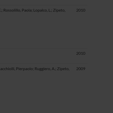
; Rossolillo, Paola; Lopalco, L.; Zipeto,
2010
2010
acchiolli, Pierpaolo; Ruggiero, A.; Zipeto,
2009