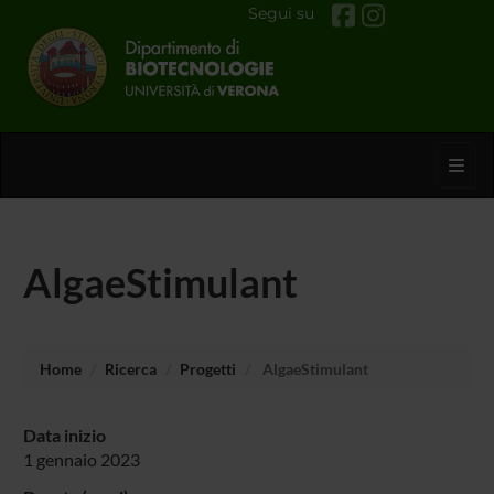
Segui su
Toggl
AlgaeStimulant
Home
Ricerca
Progetti
AlgaeStimulant
Data inizio
1 gennaio 2023