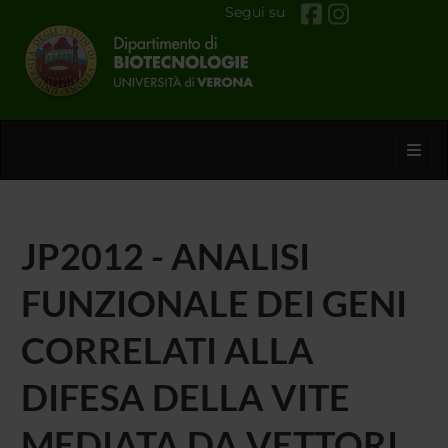
Segui su
Toggl
JP2012 - ANALISI
FUNZIONALE DEI GENI
CORRELATI ALLA
DIFESA DELLA VITE
MEDIATA DA VETTORI