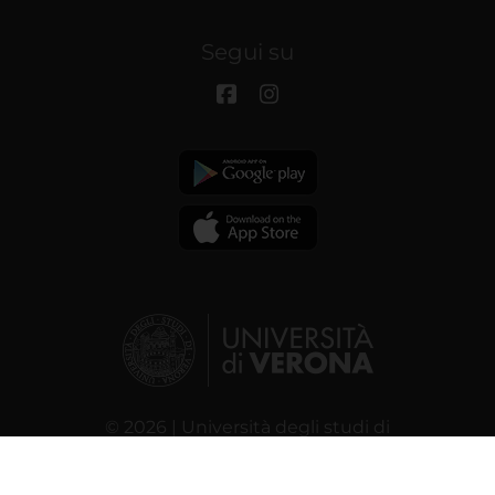
Segui su
© 2026 | Università degli studi di
Verona