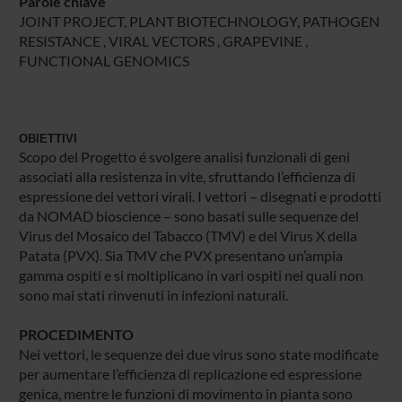
Parole chiave
JOINT PROJECT, PLANT BIOTECHNOLOGY, PATHOGEN
RESISTANCE , VIRAL VECTORS , GRAPEVINE ,
FUNCTIONAL GENOMICS
OBIETTIVI
Scopo del Progetto é svolgere analisi funzionali di geni
associati alla resistenza in vite, sfruttando l’efficienza di
espressione dei vettori virali. I vettori – disegnati e prodotti
da NOMAD bioscience – sono basati sulle sequenze del
Virus del Mosaico del Tabacco (TMV) e del Virus X della
Patata (PVX). Sia TMV che PVX presentano un’ampia
gamma ospiti e si moltiplicano in vari ospiti nei quali non
sono mai stati rinvenuti in infezioni naturali.
PROCEDIMENTO
Nei vettori, le sequenze dei due virus sono state modificate
per aumentare l’efficienza di replicazione ed espressione
genica, mentre le funzioni di movimento in pianta sono