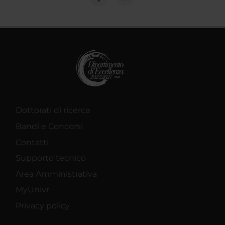
Dottorati di ricerca
Bandi e Concorsi
Contatti
Supporto tecnico
Area Amministrativa
MyUnivr
Privacy policy