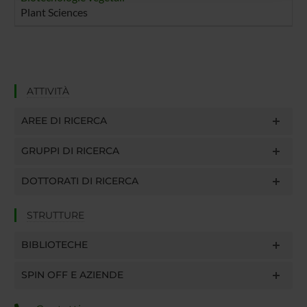
raccolto dal tuo utilizzo dei loro servizi.
Plant Sciences
ATTIVITÀ
AREE DI RICERCA
GRUPPI DI RICERCA
DOTTORATI DI RICERCA
STRUTTURE
BIBLIOTECHE
SPIN OFF E AZIENDE