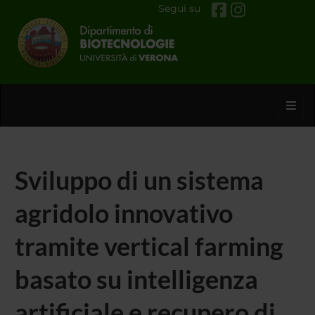
Segui su
Toggl
Sviluppo di un sistema
agridolo innovativo
tramite vertical farming
basato su intelligenza
artificiale e recupero di