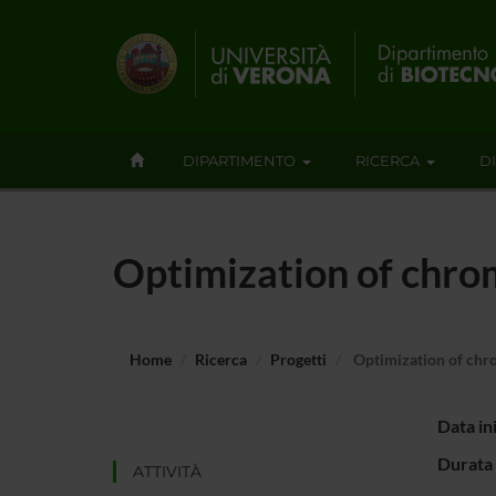
DIPARTIMENTO
RICERCA
D
Optimization of chro
Home
Ricerca
Progetti
Optimization of chro
Data in
Durata 
ATTIVITÀ