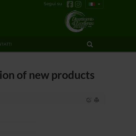
Segui su
TATTI
ion of new products