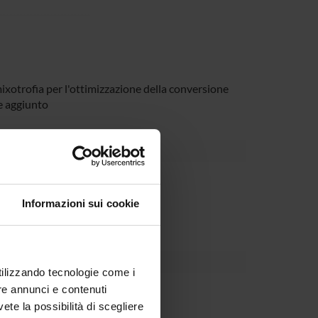
mixotrofia per l'ottimizzazione della conversione
re aggiunto
Dipartimento
Informazioni sui cookie
utilizzando tecnologie come i
re annunci e contenuti
vete la possibilità di scegliere