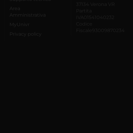
37134 Verona VR
Area
Partita
Amministrativa
IVA01541040232
Codice
MyUnivr
Fiscale93009870234
Privacy policy