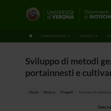
DIPARTIMENTO
RICERCA
D
Sviluppo di metodi gen
portainnesti e cultivar
Home
Ricerca
Progetti
Sviluppo di metodi gen
Data in