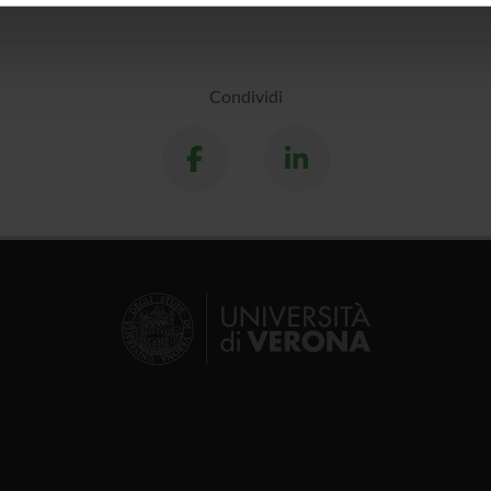
icità e social media, i quali potrebbero combinarle con altre inform
lizzo dei loro servizi.
Condividi