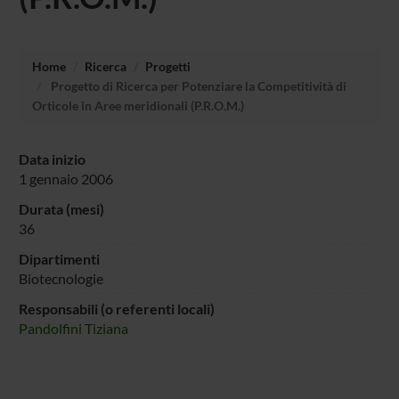
Home
Ricerca
Progetti
Progetto di Ricerca per Potenziare la Competitività di
Orticole in Aree meridionali (P.R.O.M.)
Data inizio
1 gennaio 2006
Durata (mesi)
36
Dipartimenti
Biotecnologie
Responsabili (o referenti locali)
Pandolfini Tiziana