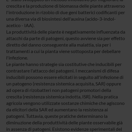
crescita e la produzione di biomassa delle piante attraverso
l'introduzione in rizobio di due geni batterici codificanti per
una diversa via di biosintesi dell'auxina (acido-3-indol-
acetico - IAA).
La produttività delle piante è negativamente influenzata da
attacchi da parte di patogeni, questo avviene sia per effetto
diretto del danno conseguente alla malattia, sia per i
trattamenti a cui la pianta viene sottoposta per debellare
l'infezione.
Le piante hanno strategie sia costitutive che inducibili per
contrastare l'attacco dei patogeni. I meccanismi di difesa
inducibili possono essere elicitati in seguito all'infezione di
un patogeno (resistenza sistemica acquisita, SAR) oppure
ad opera di rizobatteri non patogeni promotori della
crescita (resistenza sistemica indotta, ISR). Nella pratica
agricola vengono utilizzate sostanze chimiche che agiscono
da elicitori della SAR ed aumentano la resistenza ai
patogeni. Tuttavia, queste pratiche determinano la
diminuzione della produttività delle piante osservabile già
in assenza di patogeni. Esistono evidenze sperimentali del