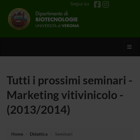
Segui su
Toggl
Tutti i prossimi seminari -
Marketing vitivinicolo -
(2013/2014)
Home
Didattica
Seminari