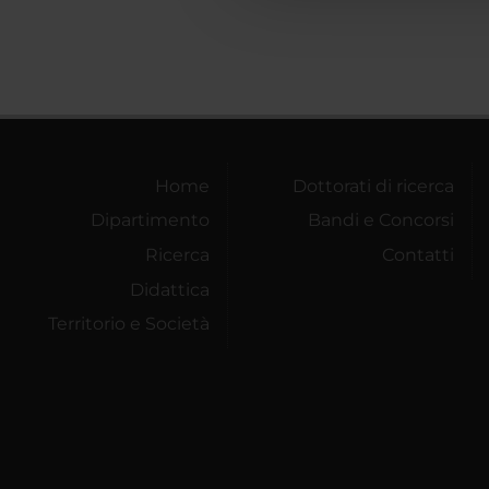
Home
Dottorati di ricerca
Dipartimento
Bandi e Concorsi
Ricerca
Contatti
Didattica
Territorio e Società