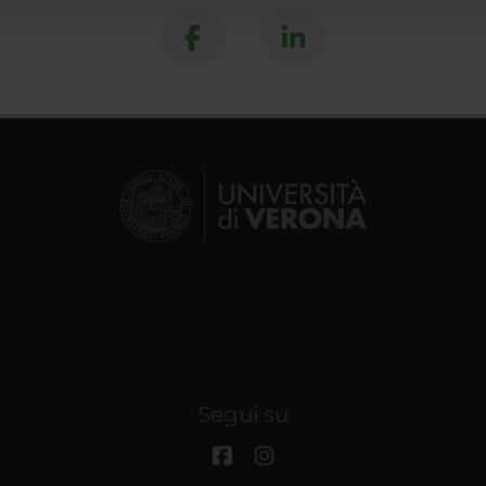
Segui su