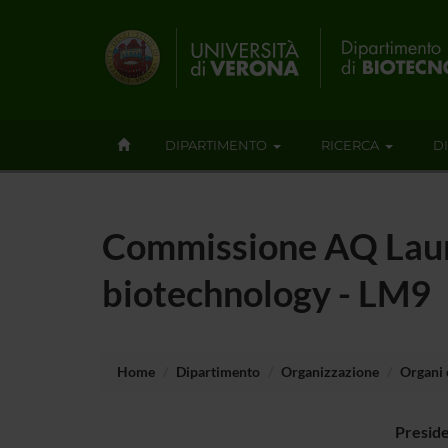
DIPARTIMENTO
RICERCA
D
Commissione AQ Laure
biotechnology - LM9
Home
Dipartimento
Organizzazione
Organi c
Presid