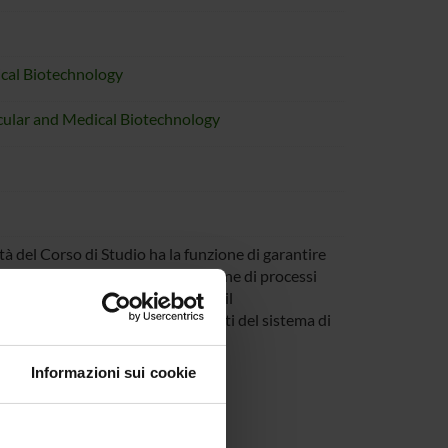
ical Biotechnology
ecular and Medical Biotechnology
à del Corso di Studio ha la funzione di garantire
a didattica attraverso la costruzione di processi
studio, verificando costantemente il
. La Commissione è uno dei soggetti del sistema di
Informazioni sui cookie