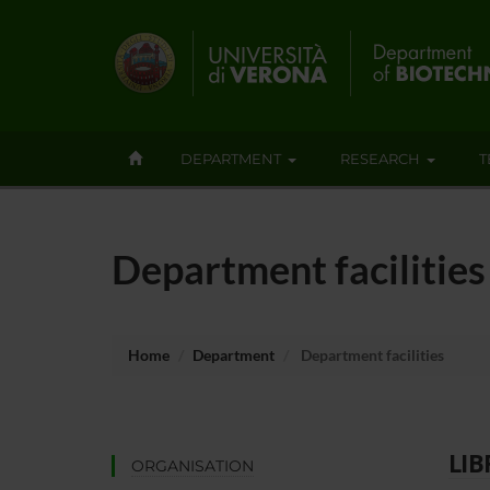
DEPARTMENT
RESEARCH
T
Department facilities
Home
Department
Department facilities
LIB
ORGANISATION