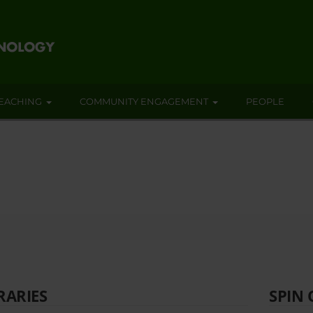
EACHING
COMMUNITY ENGAGEMENT
PEOPLE
RARIES
SPIN