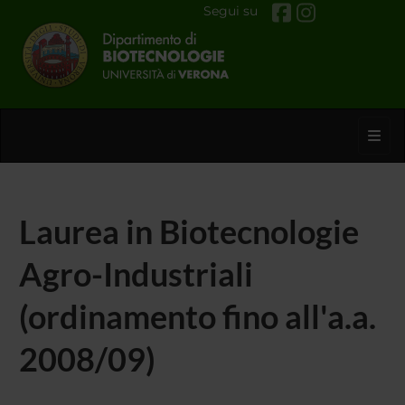
Segui su
Toggl
Laurea in Biotecnologie
Agro-Industriali
(ordinamento fino all'a.a.
2008/09)