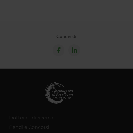
Condividi
Dottorati di ricerca
Bandi e Concorsi