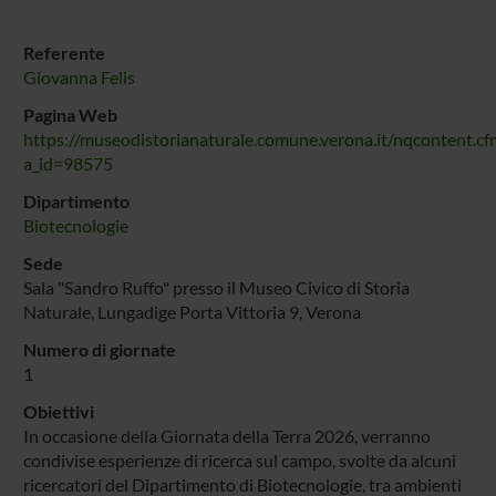
Referente
Giovanna Felis
Pagina Web
https://museodistorianaturale.comune.verona.it/nqcontent.cf
a_id=98575
Dipartimento
Biotecnologie
Sede
Sala "Sandro Ruffo" presso il Museo Civico di Storia
Naturale, Lungadige Porta Vittoria 9, Verona
Numero di giornate
1
Obiettivi
In occasione della Giornata della Terra 2026, verranno
condivise esperienze di ricerca sul campo, svolte da alcuni
ricercatori del Dipartimento di Biotecnologie, tra ambienti