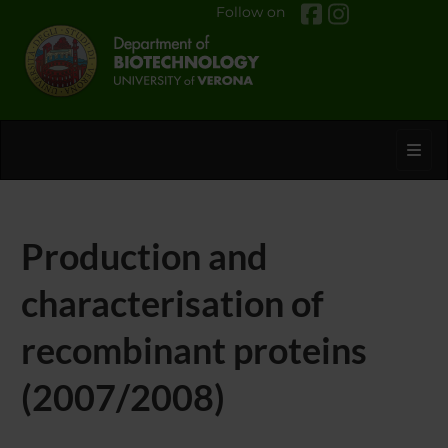
Follow on
Toggl
Production and
characterisation of
recombinant proteins
(2007/2008)