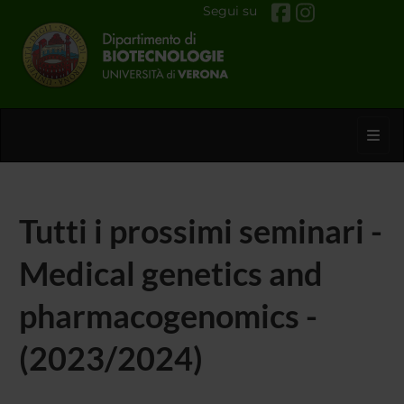
Segui su
Toggl
Tutti i prossimi seminari -
Medical genetics and
pharmacogenomics -
(2023/2024)