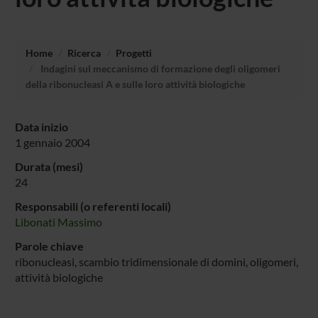
Home
Ricerca
Progetti
Indagini sul meccanismo di formazione degli oligomeri
della ribonucleasi A e sulle loro attività biologiche
Data inizio
1 gennaio 2004
Durata (mesi)
24
Responsabili (o referenti locali)
Libonati Massimo
Parole chiave
ribonucleasi, scambio tridimensionale di domini, oligomeri,
attività biologiche