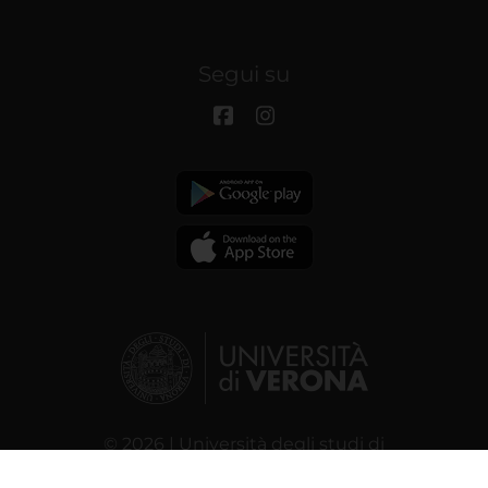
Segui su
© 2026 | Università degli studi di
Verona