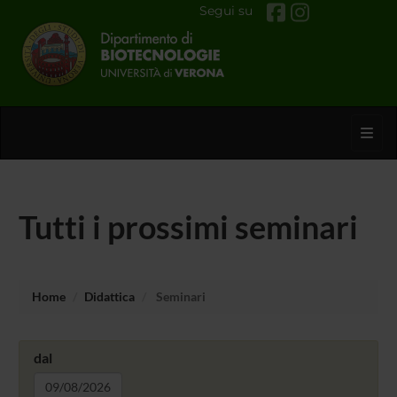
Segui su
Toggl
Tutti i prossimi seminari
Home
Didattica
Seminari
dal