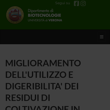
Segui su
Toggl
MIGLIORAMENTO
DELL'UTILIZZO E
DIGERIBILITA' DEI
RESIDUI DI
COLTIVAZIONE IN