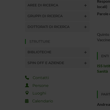
Respons
AREE DI RICERCA
locali)
Parole 
GRUPPI DI RICERCA
DOTTORATI DI RICERCA
Quinto 
Vaccine
STRUTTURE
BIBLIOTECHE
ENTI
SPIN OFF E AZIENDE
ISS Ist
Sanità
Contatti
Persone
Luoghi
PART
Calendario
Andrea