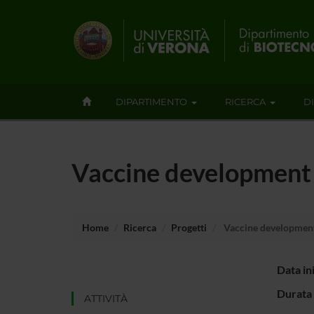
DIPARTIMENTO
RICERCA
D
Vaccine development 
Home
Ricerca
Progetti
Vaccine development
Data in
Durata 
ATTIVITÀ