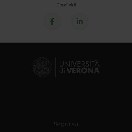
Condividi
Segui su