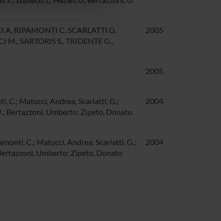
I A, RIPAMONTI C, SCARLATTI G,
2005
I M., SARTORIS S., TRIDENTE G.,
2005
ti, C.; Matucci, Andrea; Scarlatti, G.;
2004
 U.; Bertazzoni, Umberto; Zipeto, Donato
amonti, C.; Matucci, Andrea; Scarlatti, G.;
2004
 Bertazzoni, Umberto; Zipeto, Donato