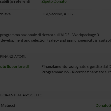
abili (o referenti
Zipeto Donato
chiave
HIV, vaccino, AIDS
programma nazionale di ricerca sull'AIDS - Workpackage 3
 development and selection (safety and immunogenicity in suitab
 FINANZIATORI:
ituto Superiore di
Finanziamento:
assegnato e gestito dal 
Programma:
ISS - Ricerche finanziate su f
ECIPANTI AL PROGETTO
 Matucci
Donato 