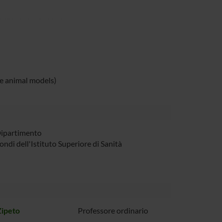
le animal models)
Dipartimento
ondi dell'Istituto Superiore di Sanità
Zipeto
Professore ordinario