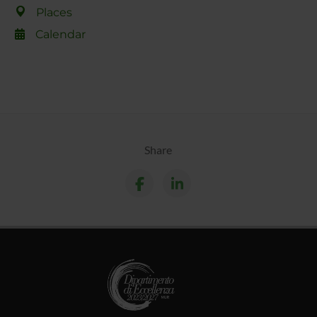
Places
Calendar
Share