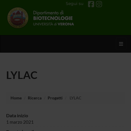
Segui su
Toggl
LYLAC
Home
Ricerca
Progetti
LYLAC
Data inizio
1 marzo 2021