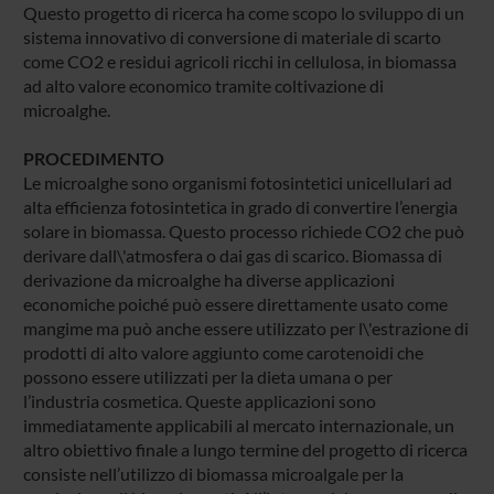
Questo progetto di ricerca ha come scopo lo sviluppo di un
sistema innovativo di conversione di materiale di scarto
come CO2 e residui agricoli ricchi in cellulosa, in biomassa
ad alto valore economico tramite coltivazione di
microalghe.
PROCEDIMENTO
Le microalghe sono organismi fotosintetici unicellulari ad
alta efficienza fotosintetica in grado di convertire l’energia
solare in biomassa. Questo processo richiede CO2 che può
derivare dall\'atmosfera o dai gas di scarico. Biomassa di
derivazione da microalghe ha diverse applicazioni
economiche poiché può essere direttamente usato come
mangime ma può anche essere utilizzato per l\'estrazione di
prodotti di alto valore aggiunto come carotenoidi che
possono essere utilizzati per la dieta umana o per
l’industria cosmetica. Queste applicazioni sono
immediatamente applicabili al mercato internazionale, un
altro obiettivo finale a lungo termine del progetto di ricerca
consiste nell’utilizzo di biomassa microalgale per la