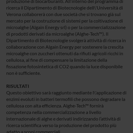
produzione di biocarburanti. All’interno del programma di
ricerca il Dipartimento di Biotecnologie dell\'Università di
Verona collaborerà con due società che si trovano già sul
mercato per la costruzione di sistemi per la coltivazione di
microalghe (Algain Energy srl) o per la commercializzazione
di prodotti derivati da microalghe (Alghe-Tech™). Il
Dipartimento di Biotecnologie svolgerà attività di ricerca in
collaborazione con Algain Energy per sostenere la crescita
microalghe con zuccheri ottenuti da rifiuti agricoli ricchi in
cellulosa, al fine di compensare la limitazione della
fissazione fotosintetica di CO2 quando la luce disponibile
non è sufficiente.
RISULTATI
Questo obiettivo sarà raggiunto mediante l\'applicazione di
enzimi evoluti in batteri termofili che possono degradare la
cellulosa con alta efficienza. Alghe-Tech™ fornirà
competenza nella commercializzazione a livello
internazionale di alghe e derivati indirizzando l’attività di
ricerca scientifica verso la produzione del prodotto più
adatto a scopi commerciali.