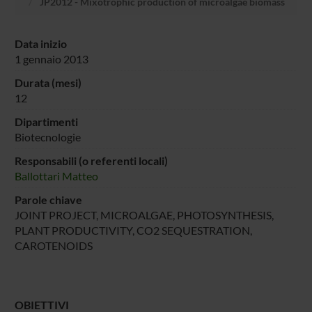
JP2012 - Mixotrophic production of microalgae biomass
Data inizio
1 gennaio 2013
Durata (mesi)
12
Dipartimenti
Biotecnologie
Responsabili (o referenti locali)
Ballottari Matteo
Parole chiave
JOINT PROJECT, MICROALGAE, PHOTOSYNTHESIS,
PLANT PRODUCTIVITY, CO2 SEQUESTRATION,
CAROTENOIDS
OBIETTIVI