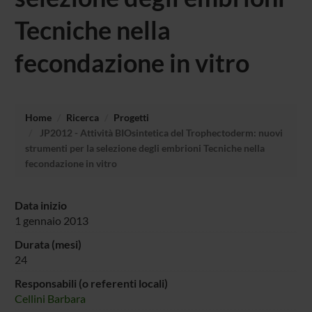
Tecniche nella
fecondazione in vitro
Home
Ricerca
Progetti
JP2012 - Attività BIOsintetica del Trophectoderm: nuovi
strumenti per la selezione degli embrioni Tecniche nella
fecondazione in vitro
Data inizio
1 gennaio 2013
Durata (mesi)
24
Responsabili (o referenti locali)
Cellini Barbara