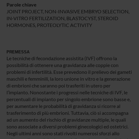
Parole chiave
JOINT PROJECT, NON-INVASIVE EMBRYO SELECTION,
IN-VITRO FERTILIZATION, BLASTOCYST, STEROID
HORMONES, PROTEOLYTIC ACTIVITY
PREMESSA
Le tecniche di fecondazione assistita (IVF) offrono la
possibilità di ottenere una gravidanza alle coppie con
problemi di infertilità. Esse prevedono il prelievo dei gameti
maschili e femminili, la loro unione in vitro e la generazione
di embrioni che saranno poi trasferiti in utero per
l’impianto. Nonostante i progressi nelle tecniche di IVF, le
percentuali di impianto per singolo embrione sono basse e,
per aumentare le probabilità di gravidanza si ricorre al
trasferimento di più embrioni. Tuttavia, ciò si accompagna
ad un aumento del rischio di gravidanze multiple, le quali
sono associate a diversi problemi ginecologici ed ostetrici.
Negli ultimi anni sono stati rivolti numerosi sforzi allo