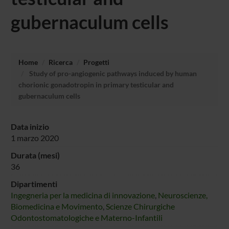
gubernaculum cells
Home
Ricerca
Progetti
Study of pro-angiogenic pathways induced by human
chorionic gonadotropin in primary testicular and
gubernaculum cells
Data inizio
1 marzo 2020
Durata (mesi)
36
Dipartimenti
Ingegneria per la medicina di innovazione
,
Neuroscienze,
Biomedicina e Movimento
,
Scienze Chirurgiche
Odontostomatologiche e Materno-Infantili