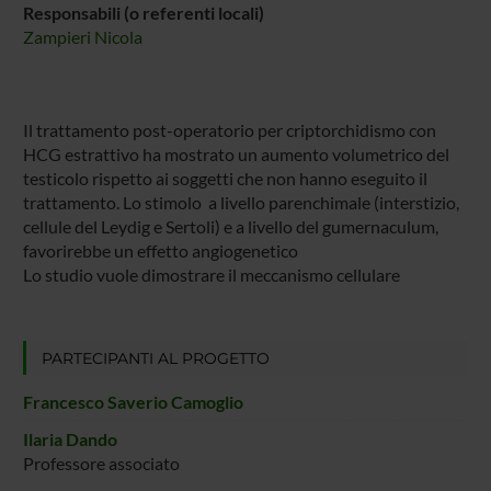
Responsabili (o referenti locali)
Zampieri Nicola
Il trattamento post-operatorio per criptorchidismo con
HCG estrattivo ha mostrato un aumento volumetrico del
testicolo rispetto ai soggetti che non hanno eseguito il
trattamento. Lo stimolo a livello parenchimale (interstizio,
cellule del Leydig e Sertoli) e a livello del gumernaculum,
favorirebbe un effetto angiogenetico
Lo studio vuole dimostrare il meccanismo cellulare
PARTECIPANTI AL PROGETTO
Francesco Saverio Camoglio
Ilaria Dando
Professore associato