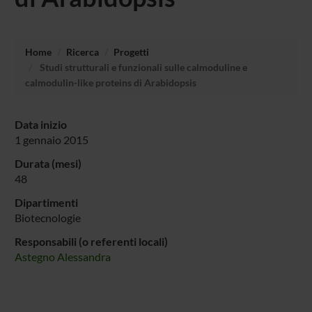
Home
Ricerca
Progetti
Studi strutturali e funzionali sulle calmoduline e
calmodulin-like proteins di Arabidopsis
Data inizio
1 gennaio 2015
Durata (mesi)
48
Dipartimenti
Biotecnologie
Responsabili (o referenti locali)
Astegno Alessandra