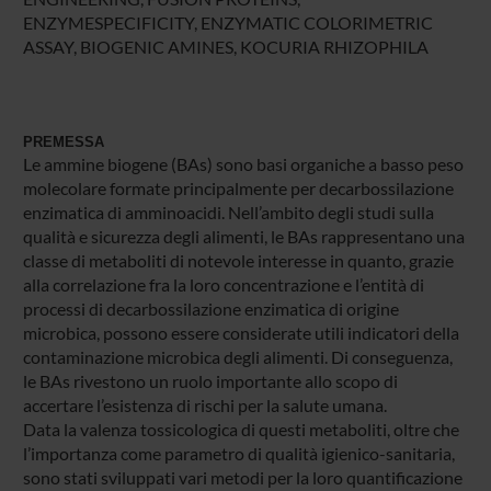
ENZYMESPECIFICITY, ENZYMATIC COLORIMETRIC
ASSAY, BIOGENIC AMINES, KOCURIA RHIZOPHILA
PREMESSA
Le ammine biogene (BAs) sono basi organiche a basso peso
molecolare formate principalmente per decarbossilazione
enzimatica di amminoacidi. Nell’ambito degli studi sulla
qualità e sicurezza degli alimenti, le BAs rappresentano una
classe di metaboliti di notevole interesse in quanto, grazie
alla correlazione fra la loro concentrazione e l’entità di
processi di decarbossilazione enzimatica di origine
microbica, possono essere considerate utili indicatori della
contaminazione microbica degli alimenti. Di conseguenza,
le BAs rivestono un ruolo importante allo scopo di
accertare l’esistenza di rischi per la salute umana.
Data la valenza tossicologica di questi metaboliti, oltre che
l’importanza come parametro di qualità igienico-sanitaria,
sono stati sviluppati vari metodi per la loro quantificazione