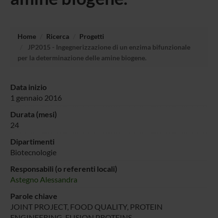
Home
Ricerca
Progetti
JP2015 - Ingegnerizzazione di un enzima bifunzionale
per la determinazione delle amine biogene.
Data inizio
1 gennaio 2016
Durata (mesi)
24
Dipartimenti
Biotecnologie
Responsabili (o referenti locali)
Astegno Alessandra
Parole chiave
JOINT PROJECT, FOOD QUALITY, PROTEIN
ENGINEERING, FUSION PROTEINS,