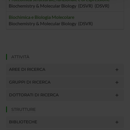
con altre informazioni che hai fornito loro o che hanno
Biochemistry & Molecular Biology (DSVR) (DSVR)
raccolto dal tuo utilizzo dei loro servizi.
Biochimica e Biologia Molecolare
Biochemistry & Molecular Biology (DSVR)
ATTIVITÀ
AREE DI RICERCA
GRUPPI DI RICERCA
DOTTORATI DI RICERCA
STRUTTURE
BIBLIOTECHE