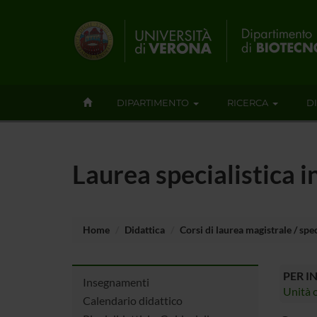
DIPARTIMENTO
RICERCA
D
Laurea specialistica i
Home
Didattica
Corsi di laurea magistrale / spec
PER I
Insegnamenti
Unità o
Calendario didattico