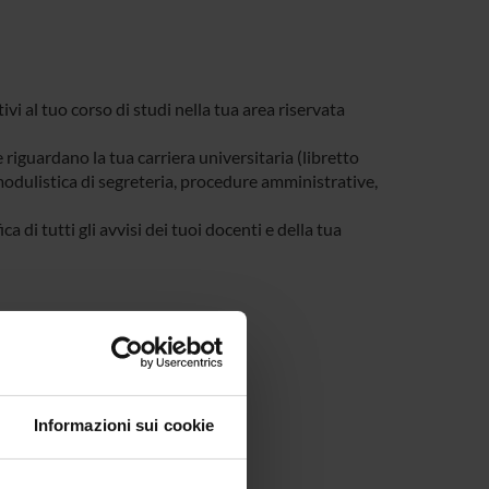
tivi al tuo corso di studi nella tua area riservata
e riguardano la tua carriera universitaria (libretto
, modulistica di segreteria, procedure amministrative,
a di tutti gli avvisi dei tuoi docenti e della tua
Informazioni sui cookie