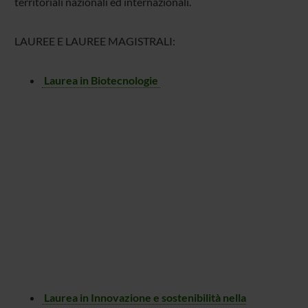
territoriali nazionali ed internazionali.
LAUREE E LAUREE MAGISTRALI:
Laurea in Biotecnologie
Laurea in Innovazione e sostenibilità nella