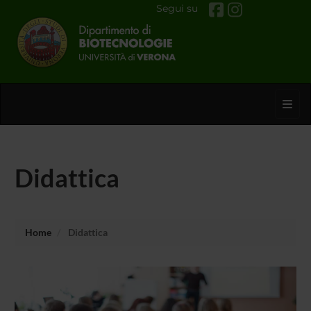
Segui su
Toggl
Didattica
Home
Didattica