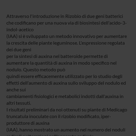
Attraverso l'introduzione in Rizobio di due geni batterici
che codificano per una nuova via di biosintesi dell'acido-3-
indol-acetico
(IAA) si è sviluppato un metodo innovativo per aumentare
la crescita delle piante leguminose. L'espressione regolata
dei due geni
per la sintesi di auxina nel batteroide permette di
aumentare la quantità di auxina in modo specifico nel
nodulo. Questo metodo può
quindi essere efficacemente utilizzato per lo studio degli
effetti dell'aumento di auxina sullo sviluppo del nodulo ed
anche sui
cambiamenti fisiologici e metabolici indotti dall'auxina in
altri tessuti.
I risultati preliminari da noi ottenuti su piante di Medicago
truncatula inoculate con il rizobio modificato, iper-
produttore di auxina
(IAA), hanno mostrato un aumento nel numero dei noduli