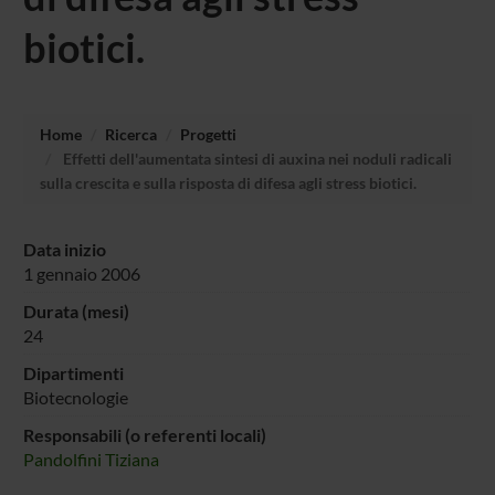
biotici.
Home
Ricerca
Progetti
Effetti dell'aumentata sintesi di auxina nei noduli radicali
sulla crescita e sulla risposta di difesa agli stress biotici.
Data inizio
1 gennaio 2006
Durata (mesi)
24
Dipartimenti
Biotecnologie
Responsabili (o referenti locali)
Pandolfini Tiziana