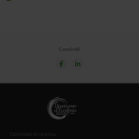
Condividi
Dottorati di ricerca