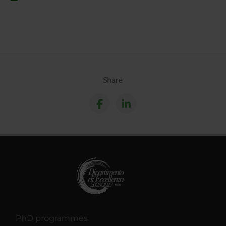
Share
PhD programmes