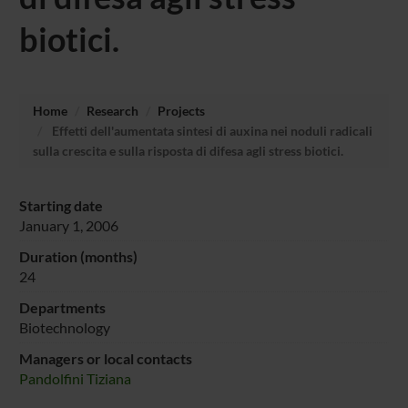
biotici.
Home
Research
Projects
Effetti dell'aumentata sintesi di auxina nei noduli radicali
sulla crescita e sulla risposta di difesa agli stress biotici.
Starting date
January 1, 2006
Duration (months)
24
Departments
Biotechnology
Managers or local contacts
Pandolfini Tiziana