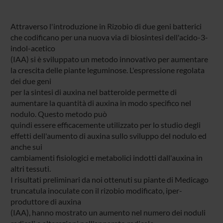
Attraverso l'introduzione in Rizobio di due geni batterici
che codificano per una nuova via di biosintesi dell'acido-3-
indol-acetico
(IAA) si è sviluppato un metodo innovativo per aumentare
la crescita delle piante leguminose. L'espressione regolata
dei due geni
per la sintesi di auxina nel batteroide permette di
aumentare la quantità di auxina in modo specifico nel
nodulo. Questo metodo può
quindi essere efficacemente utilizzato per lo studio degli
effetti dell'aumento di auxina sullo sviluppo del nodulo ed
anche sui
cambiamenti fisiologici e metabolici indotti dall'auxina in
altri tessuti.
I risultati preliminari da noi ottenuti su piante di Medicago
truncatula inoculate con il rizobio modificato, iper-
produttore di auxina
(IAA), hanno mostrato un aumento nel numero dei noduli