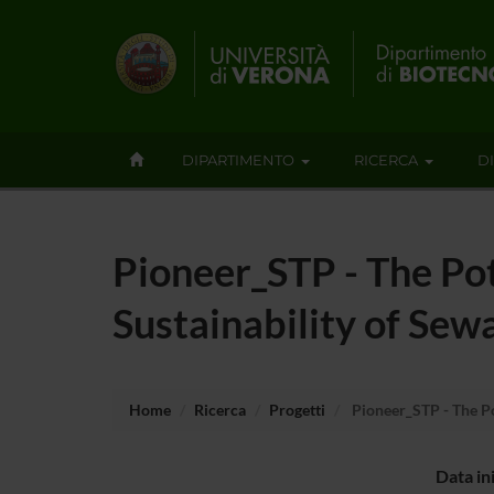
DIPARTIMENTO
RICERCA
D
Pioneer_STP - The Pot
Sustainability of Sew
Home
Ricerca
Progetti
Pioneer_STP - The Po
Data in