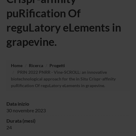
puRification Of
reguLatory eLements in
grapevine.
Home
Ricerca
Progetti
PRIN 2022 PNRR - Vine-SCROLL: an innovative
biotechnological approach for the in Situ Crispr-affinity
puRification Of reguLatory eLements in grapevine.
Data inizio
30 novembre 2023
Durata (mesi)
24