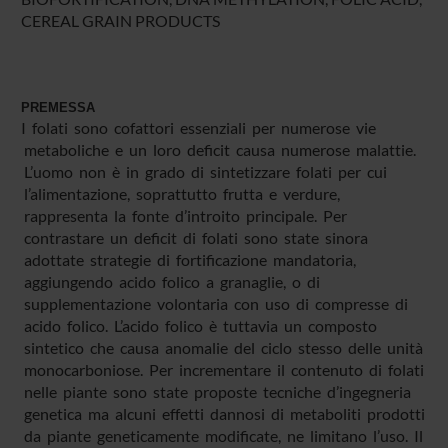
CEREAL GRAIN PRODUCTS
PREMESSA
I folati sono cofattori essenziali per numerose vie
metaboliche e un loro deficit causa numerose malattie.
L’uomo non è in grado di sintetizzare folati per cui
l’alimentazione, soprattutto frutta e verdure,
rappresenta la fonte d’introito principale. Per
contrastare un deficit di folati sono state sinora
adottate strategie di fortificazione mandatoria,
aggiungendo acido folico a granaglie, o di
supplementazione volontaria con uso di compresse di
acido folico. L’acido folico è tuttavia un composto
sintetico che causa anomalie del ciclo stesso delle unità
monocarboniose. Per incrementare il contenuto di folati
nelle piante sono state proposte tecniche d’ingegneria
genetica ma alcuni effetti dannosi di metaboliti prodotti
da piante geneticamente modificate, ne limitano l’uso. Il