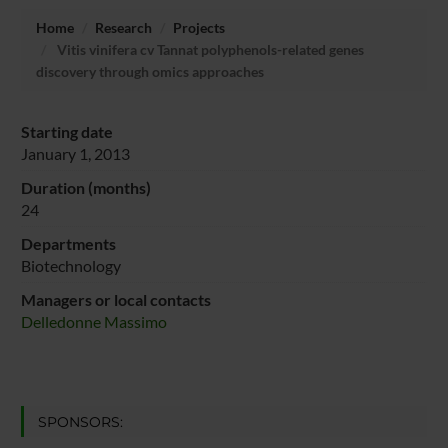
Home
Research
Projects
Vitis vinifera cv Tannat polyphenols-related genes
discovery through omics approaches
Starting date
January 1, 2013
Duration (months)
24
Departments
Biotechnology
Managers or local contacts
Delledonne Massimo
SPONSORS: