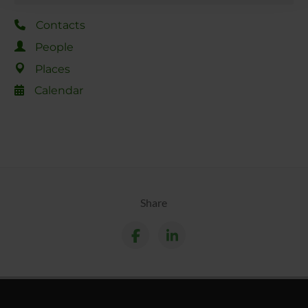
raccolto dal tuo utilizzo dei loro servizi.
Contacts
People
Places
Calendar
Share