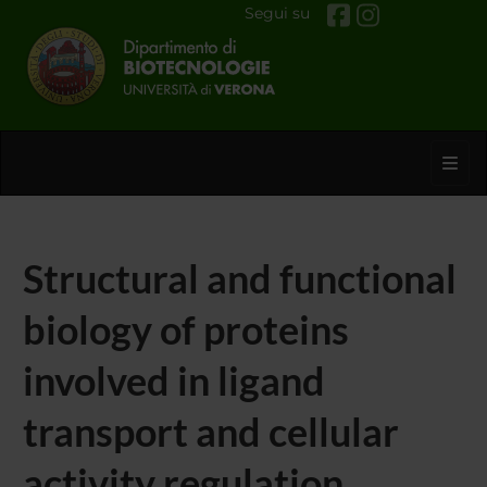
Segui su
Toggl
Structural and functional
biology of proteins
involved in ligand
transport and cellular
activity regulation