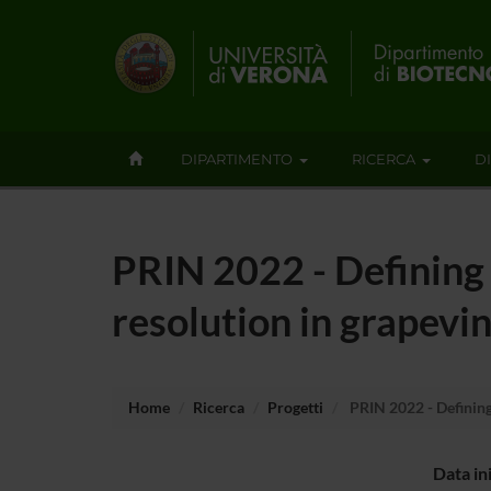
DIPARTIMENTO
RICERCA
D
PRIN 2022 - Defining 
resolution in grapevi
Home
Ricerca
Progetti
PRIN 2022 - Defining 
Data in