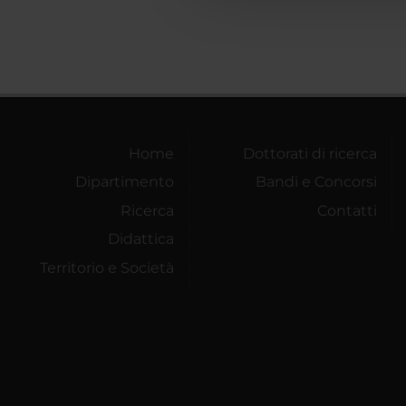
Home
Dottorati di ricerca
Dipartimento
Bandi e Concorsi
Ricerca
Contatti
Didattica
Territorio e Società