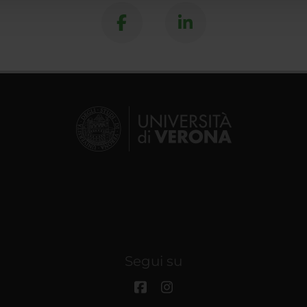
Segui su