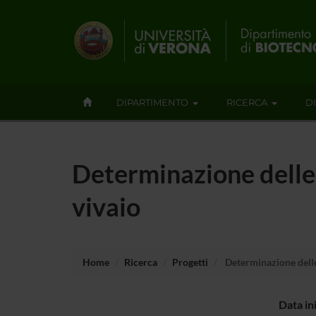
DIPARTIMENTO
RICERCA
D
Determinazione delle r
vivaio
Home
Ricerca
Progetti
Determinazione delle r
Data in