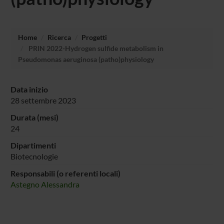
Home
Ricerca
Progetti
PRIN 2022-Hydrogen sulfide metabolism in
Pseudomonas aeruginosa (patho)physiology
Data inizio
28 settembre 2023
Durata (mesi)
24
Dipartimenti
Biotecnologie
Responsabili (o referenti locali)
Astegno Alessandra