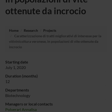
ottenute da incrocio
Home
Research
Projects
Caratterizzazione di tratti migliorativi di interesse per la
vitivinicoltura veronese, in popolazioni di vite ottenute da
incrocio
Starting date
July 1, 2020
Duration (months)
12
Departments
Biotechnology
Managers or local contacts
Polverari Annalisa