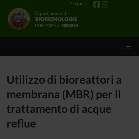
Segui su
Toggl
Utilizzo di bioreattori a
membrana (MBR) per il
trattamento di acque
reflue