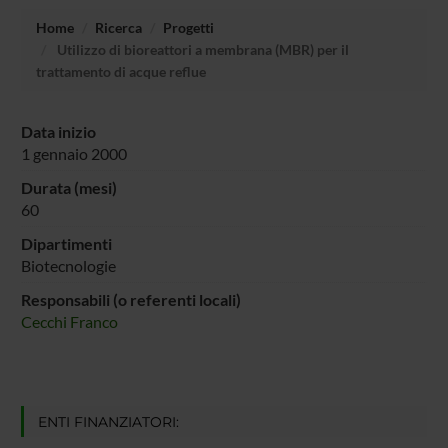
Home
Ricerca
Progetti
Utilizzo di bioreattori a membrana (MBR) per il
trattamento di acque reflue
Data inizio
1 gennaio 2000
Durata (mesi)
60
Dipartimenti
Biotecnologie
Responsabili (o referenti locali)
Cecchi Franco
ENTI FINANZIATORI: