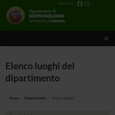
Segui su
Toggl
Elenco luoghi del
dipartimento
Home
Dipartimento
Elenco luoghi