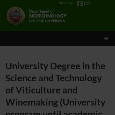
Follow on
Toggl
University Degree in the
Science and Technology
of Viticulture and
Winemaking (University
program until academic