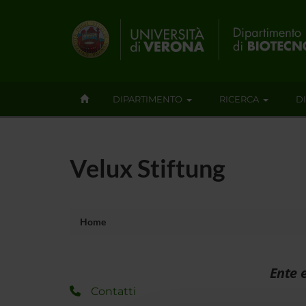
DIPARTIMENTO
RICERCA
D
Velux Stiftung
Home
Ente 
Contatti